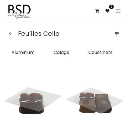
0
Feuilles Cello
Aluminium
Calage
Coussinets