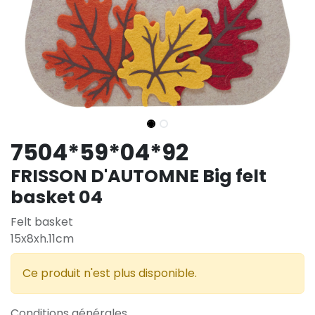
7504*59*04*92
FRISSON D'AUTOMNE Big felt
basket 04
Felt basket
15x8xh.11cm
Ce produit n'est plus disponible.
Conditions générales