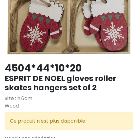
4504*44*10*20
ESPRIT DE NOEL gloves roller
skates hangers set of 2
Size : h.6cm
Wood
Ce produit n'est plus disponible.