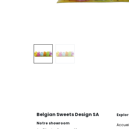
Belgian Sweets Design SA
Explor
Notre showroom
Accuei