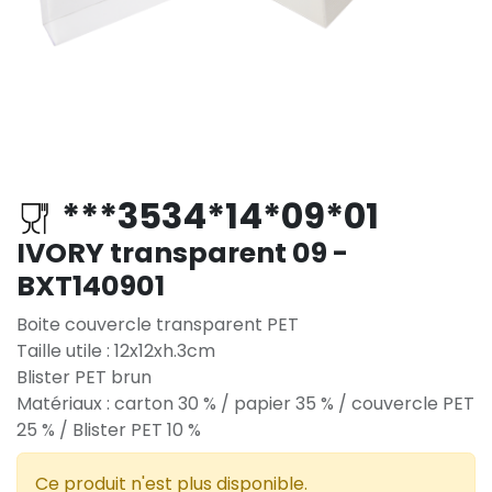
***3534*14*09*01
IVORY transparent 09 -
BXT140901
Boite couvercle transparent PET
Taille utile : 12x12xh.3cm
Blister PET brun
Matériaux : carton 30 % / papier 35 % / couvercle PET
25 % / Blister PET 10 %
Ce produit n'est plus disponible.