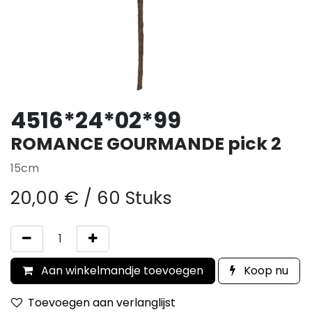
4516*24*02*99
ROMANCE GOURMANDE pick 2
15cm
20,00
€
/
60 Stuks
Aan winkelmandje toevoegen
Koop nu
Toevoegen aan verlanglijst