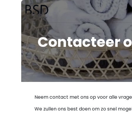
Home
Op maat
Boutique
Ca
Contacteer 
Neem contact met ons op voor alle vragen 
We zullen ons best doen om zo snel mogelij