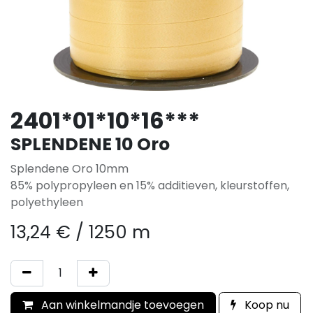
2401*01*10*16***
SPLENDENE 10 Oro
Splendene Oro 10mm
85% polypropyleen en 15% additieven, kleurstoffen,
polyethyleen
13,24
€
/
1250 m
Aan winkelmandje toevoegen
Koop nu