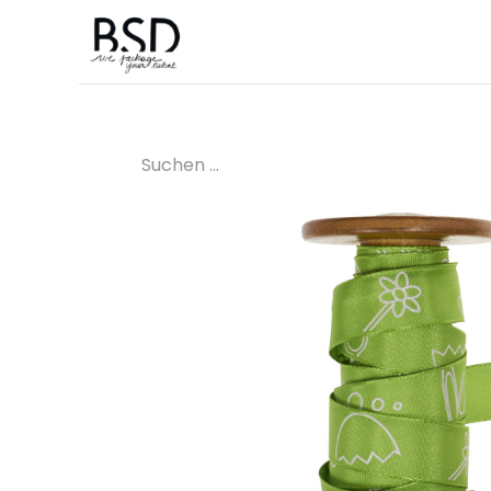
Home
Maßgeschneidert
Bouti