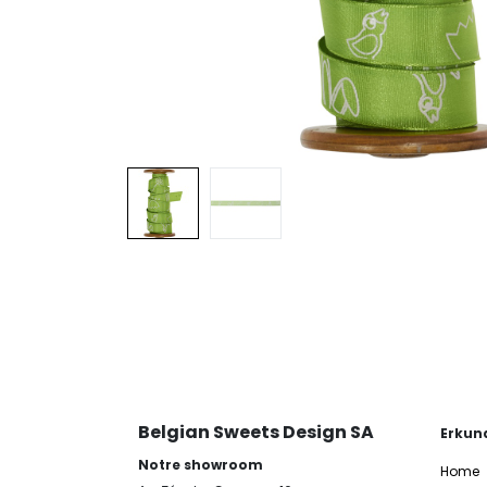
Belgian Sweets Design SA
Erkun
Notre showroom
Home